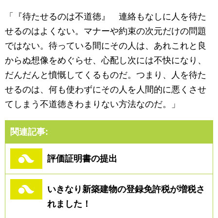
「『待たせるのは不道徳』 連絡もなしに人を待た
せるのはよくない。マナーや約束の次元だけの問題
ではない。待っている間にその人は、あれこれと良
からぬ想像をめぐらせ、心配し次には不快になり、
だんだんと憤慨してくるものだ。つまり、人を待た
せるのは、何も使わずにその人を人間的に悪くさせ
てしまう不道徳きわまりない方法なのだ。」
関連記事:
評価証明書の提出
いきなり新築建物の登録免許税が増税さ
れました！