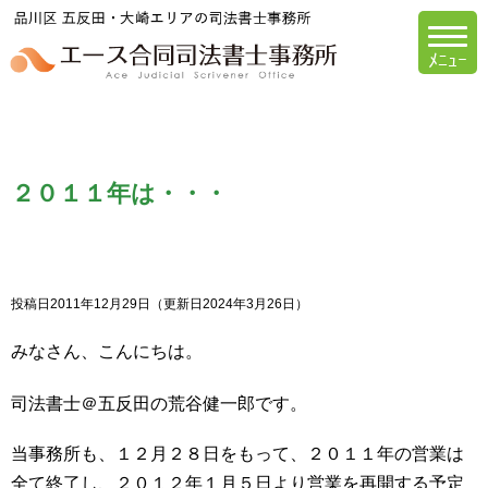
エース合同司法書
２０１１年は・・・
投稿日2011年12月29日
（更新日2024年3月26日）
みなさん、こんにちは。
司法書士＠五反田の荒谷健一郎です。
当事務所も、１２月２８日をもって、２０１１年の営業は
全て終了し、２０１２年１月５日より営業を再開する予定