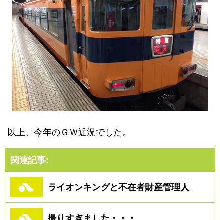
以上、今年のＧＷ近況でした。
関連記事:
ライオンキングと不在者財産管理人
撮りすぎました・・・