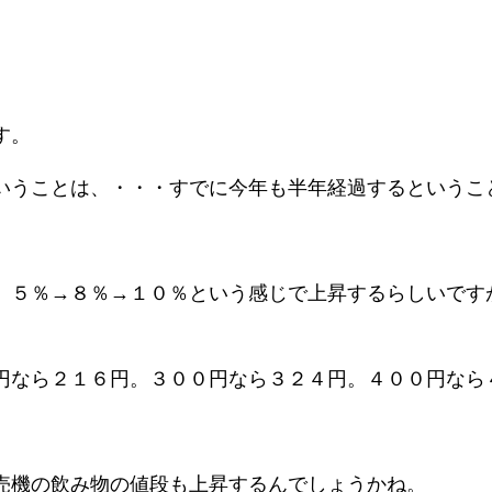
す。
いうことは、・・・すでに今年も半年経過するというこ
。５％→８％→１０％という感じで上昇するらしいです
円なら２１６円。３００円なら３２４円。４００円なら
売機の飲み物の値段も上昇するんでしょうかね。