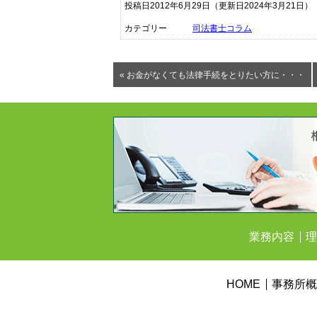
投稿日2012年6月29日
（更新日2024年3月21日）
カテゴリー
司法書士コラム
« お金がなくても法律手続をとりたい方に・・・
業務内容
理
HOME
事務所概