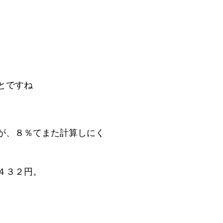
とですね
が、８％てまた計算しにく
４３２円。