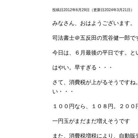
投稿日2012年6月29日
（更新日2024年3月21日）
みなさん、おはようございます。
司法書士＠五反田の荒谷健一郎で
今日は、６月最後の平日です。と
はやい。早すぎる・・・
さて、消費税が上がるそうですね
い・・・
１００円なら、１０８円。２００
一円玉がまだまだ増えそうです
また、消費税増税により、自動販