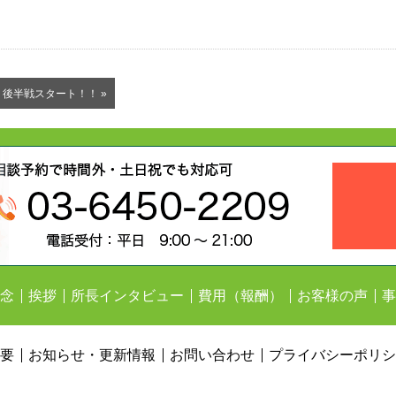
後半戦スタート！！ »
念
挨拶
所長インタビュー
費用（報酬）
お客様の声
事
要
お知らせ・更新情報
お問い合わせ
プライバシーポリシ