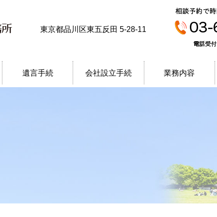
エース合同司法書士事務所
東京都品川区東五反田 5-28-11
遺言手続
会社設立手続
業務内容