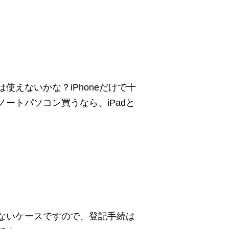
使えないかな？iPhoneだけで十
ートパソコン買うなら、iPadと
ないケースですので、登記手続は