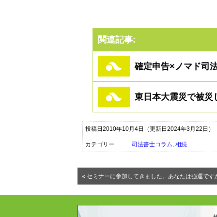
関連記事:
確定申告×ノマド司
東日本大震災で被災
投稿日2010年10月4日
（更新日2024年3月22日）
カテゴリー
司法書士コラム
,
相続
« セミナーに参加してきました。あなたは強運です