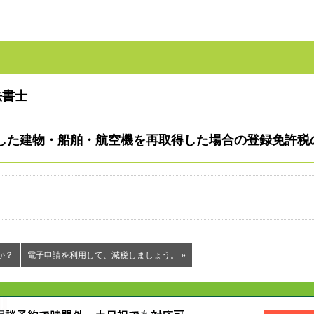
法書士
した建物・船舶・航空機を再取得した場合の登録免許税
か？
電子申請を利用して、減税しましょう。 »