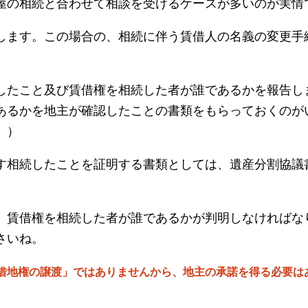
屋の相続と合わせて相談を受けるケースが多いのが実情
します。この場合の、相続に伴う賃借人の名義の変更手
。
したこと及び賃借権を相続した者が誰であるかを報告し
あるかを地主が確認したことの書類をもらっておくのが
。）
す相続したことを証明する書類としては、遺産分割協議
、賃借権を相続した者が誰であるかが判明しなければな
さいね。
借地権の譲渡」ではありませんから、地主の承諾を得る必要は