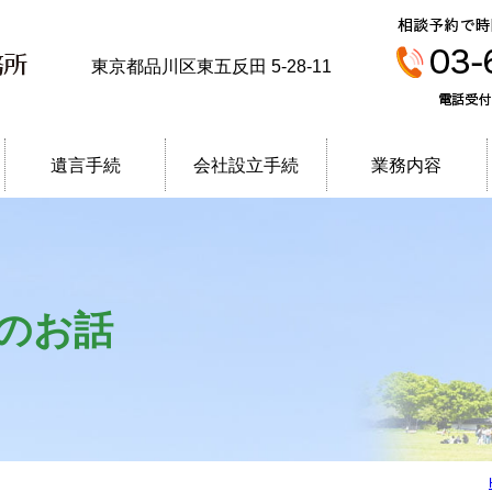
エース合同司法書士事務所
東京都品川区東五反田 5-28-11
遺言手続
会社設立手続
業務内容
のお話