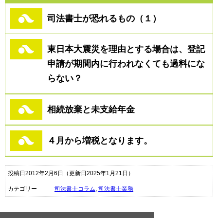
司法書士が恐れるもの（１）
東日本大震災を理由とする場合は、登記
申請が期間内に行われなくても過料にな
らない？
相続放棄と未支給年金
４月から増税となります。
投稿日2012年2月6日
（更新日2025年1月21日）
カテゴリー
司法書士コラム
,
司法書士業務