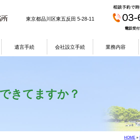
エース合同司法書士事務所
東京都品川区東五反田 5-28-11
遺言手続
会社設立手続
業務内容
できてますか？
HOME
»