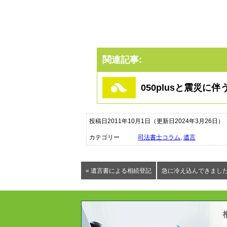
関連記事:
050plusと震災に
投稿日2011年10月1日
（更新日2024年3月26日）
カテゴリー
司法書士コラム
,
遺言
« 遺言書による相続登記
急に冷え込んできました