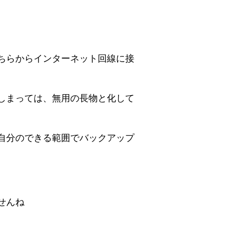
。
ちらからインターネット回線に接
しまっては、無用の長物と化して
自分のできる範囲でバックアップ
せんね