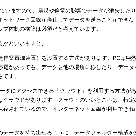
っていますので、震災や停電の影響でデータが消失したり
ネットワーク回線が停止してデータを送ることができな
ップ体制の構築は必須だと考えています。
るかといいますと、
（無停電電源装置）を設置する方法があります。PCは突
停電があっても、データを他の場所に移したり、データ
らです。
ータにアクセスできる「クラウド」を利用する方法がありま
なクラウドがあります。クラウドのいいところは、特定
保存されているので、インターネット回線が利用できれ
のデータを持ち出せるように、データフォルダー構成を