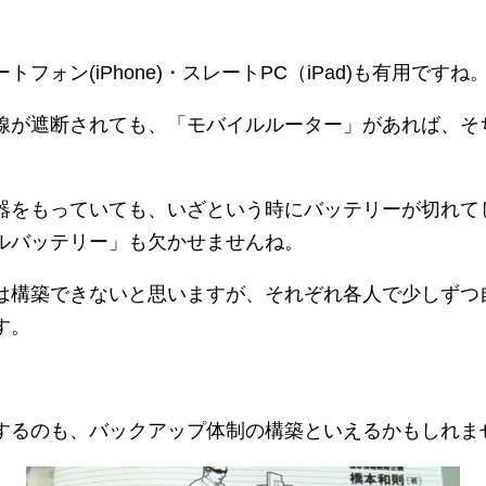
ォン(iPhone)・スレートPC（iPad)も有用ですね
線が遮断されても、「モバイルルーター」があれば、そ
。
器をもっていても、いざという時にバッテリーが切れて
ルバッテリー」も欠かせませんね。
は構築できないと思いますが、それぞれ各人で少しずつ
す。
するのも、バックアップ体制の構築といえるかもしれま